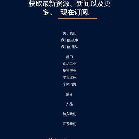
l
获取最新资源、新闻以及更
C
多。
现在订阅。
h
i
n
关于我们
a
我们的故事
我们的团队
部门
食品工业
餐饮服务
零售业务
个体消费
服务
产品
加入我们
联系我们