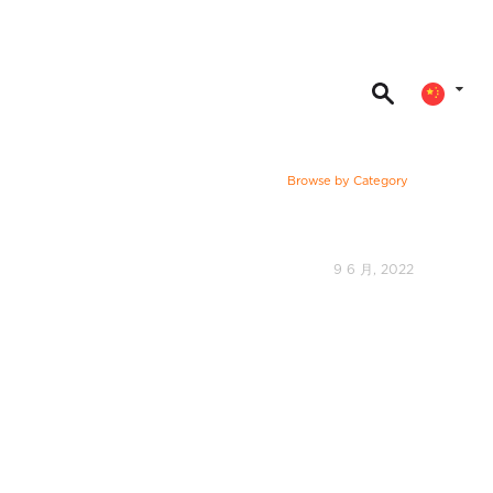
Browse by Category
9 6 月, 2022