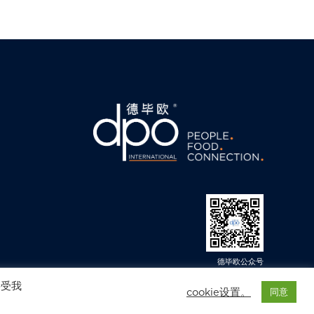
德毕欧公众号
© 2025 DPO International.保留所有权. 免责声明. 隐私政策
接受我
cookie设置。
同意