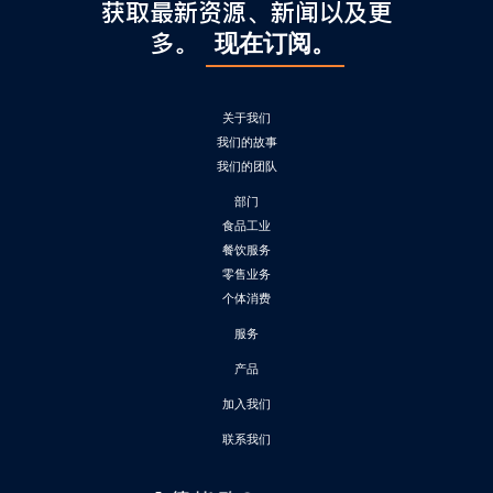
l
获取最新资源、新闻以及更
C
多。
现在订阅。
h
i
n
关于我们
a
我们的故事
我们的团队
部门
食品工业
餐饮服务
零售业务
个体消费
服务
产品
加入我们
联系我们