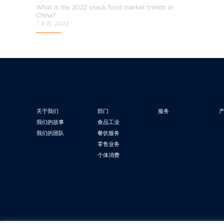
What is the 2022 snack food market trends in
China?
7 8 月, 2022
关于我们
部门
服务
我们的故事
食品工业
我们的团队
餐饮服务
零售业务
个体消费