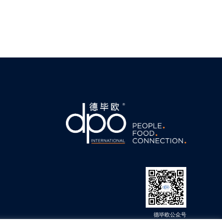
德毕欧公众号