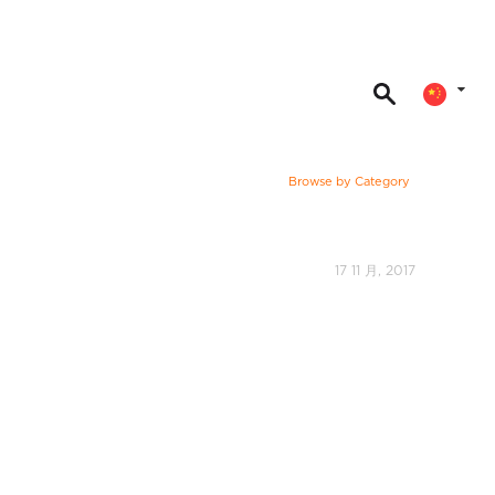
Browse by Category
17 11 月, 2017