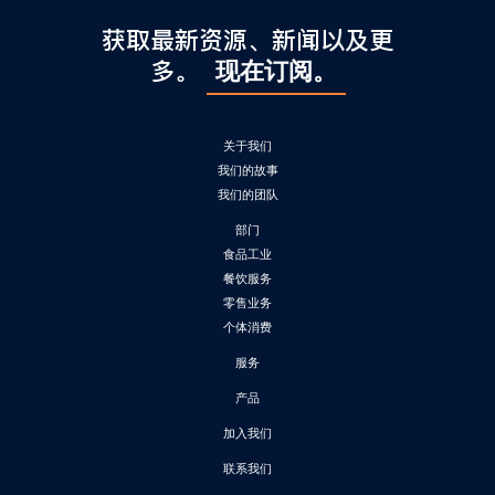
l
C
获取最新资源、新闻以及更
h
多。
现在订阅。
i
n
a
关于我们
我们的故事
我们的团队
部门
食品工业
餐饮服务
零售业务
个体消费
服务
产品
加入我们
联系我们