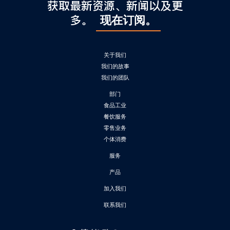
l
获取最新资源、新闻以及更
C
多。
现在订阅。
h
i
n
关于我们
a
我们的故事
我们的团队
部门
食品工业
餐饮服务
零售业务
个体消费
服务
产品
加入我们
联系我们