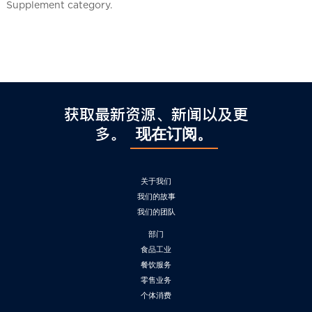
l
Supplement category.
C
h
i
n
a
获取最新资源、新闻以及更
多。
现在订阅。
关于我们
我们的故事
我们的团队
部门
食品工业
餐饮服务
零售业务
个体消费