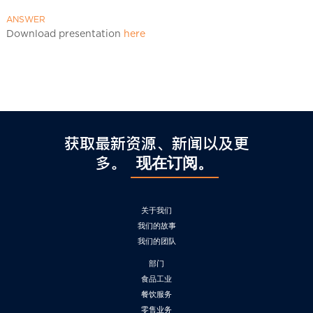
l
C
ANSWER
h
Download presentation
here
i
n
a
获取最新资源、新闻以及更
多。
现在订阅。
关于我们
我们的故事
我们的团队
部门
食品工业
餐饮服务
零售业务