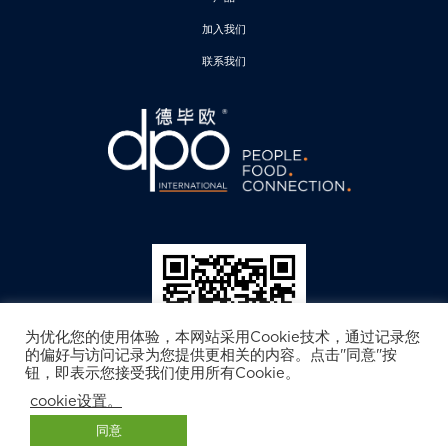
加入我们
联系我们
为优化您的使用体验，本网站采用Cookie技术，通过记录您
的偏好与访问记录为您提供更相关的内容。点击"同意"按
钮，即表示您接受我们使用所有Cookie。
cookie设置。
德毕欧公众号
© 2025 DPO International.保留所有权. 免责声明. 隐私政策
同意