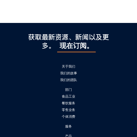
l
C
h
i
n
获取最新资源、新闻以及更
a
多。
现在订阅。
关于我们
我们的故事
我们的团队
部门
食品工业
餐饮服务
零售业务
个体消费
服务
产品