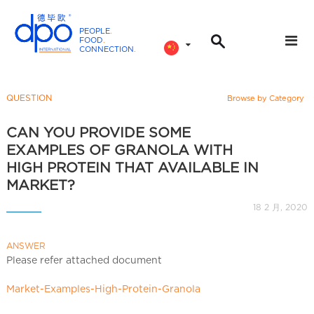
PEOPLE
.
FOOD
.
CONNECTION
.
D
P
O
QUESTION
Browse by Category
I
n
CAN YOU PROVIDE SOME
t
EXAMPLES OF GRANOLA WITH
e
HIGH PROTEIN THAT AVAILABLE IN
r
MARKET?
n
18 2 月, 2020
a
t
i
ANSWER
Please refer attached document
o
n
Market-Examples-High-Protein-Granola
a