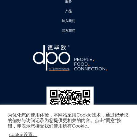
l
服务
C
产品
h
加入我们
i
n
联系我们
a
为优化您的使用体验，本网站采用Cookie技术，通过记录您
的偏好与访问记录为您提供更相关的内容。点击"同意"按
钮，即表示您接受我们使用所有Cookie。
cookie设置。
德毕欧公众号