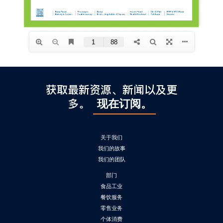
l
C
h
i
n
a
获取最新资源、新闻以及更
多。
现在订阅。
关于我们
我们的故事
我们的团队
部门
食品工业
餐饮服务
零售业务
个体消费