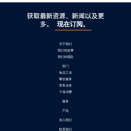
l
C
h
获取最新资源、新闻以及更
i
多。
现在订阅。
n
a
关于我们
我们的故事
我们的团队
部门
食品工业
餐饮服务
零售业务
个体消费
服务
产品
加入我们
联系我们